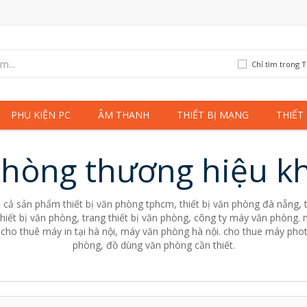
Chỉ tìm trong T
PHỤ KIỆN PC
ÂM THANH
THIẾT BỊ MẠNG
THIẾT
 phòng thương hiệu k
 cả sản phẩm thiết bị văn phòng tphcm, thiết bị văn phòng đà nẵng, t
thiết bị văn phòng, trang thiết bị văn phòng, công ty máy văn phòn
cho thuê máy in tại hà nội, máy văn phòng hà nội. cho thue máy pho
phòng, đồ dùng văn phòng cần thiết.