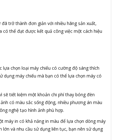
iờ đã trở thành đơn giản với nhiều hãng sản xuất,
a có thể đạt được kết quả công việc một cách hiệu
c lựa chọn loại máy chiếu có cường độ sáng thích
ng sử dụng máy chiếu mà bạn có thể lựa chọn máy có
vì sẽ tiết kiệm một khoản chi phí thay bóng đèn
nh ảnh có màu sắc sống động, nhiều phương án màu
công nghệ tạo hình ảnh phù hợp.
 một máy in có khả năng in màu để lựa chọn dòng máy
n lớn và nhu cầu sử dụng liên tục, bạn nên sử dụng