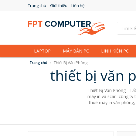
Trang chủ
Giới thiệu
Liên hệ
LAPTOP
MÁY BÀN PC
LINH KIỆN PC
Thiết Bị Văn Phòng
Trang chủ
thiết bị văn
Thiết Bị Văn Phòng - Tất
máy in và scan. công ty 
thuê máy in văn phòng, 