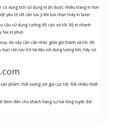
r có dung tích sử dụng in ấn được nhiều trang in hơn
t yếu tố rất cần lưu ý khi lựa chọn máy in laser.
 yêu cầu sử dụng cường độ cao và tốc độ in nhanh
 fax in phun.
hoại, do vậy cần cân nhắc giữa giá thành và tốc độ
bạn cần lưu trữ tài liệu với dung lượng lớn, hãy sử
r.com
n phẩm chất lượng với giá cực tốt. Rất nhiều thiết
ẽ đem đến cho khách hàng sự hài lòng tuyệt đối.