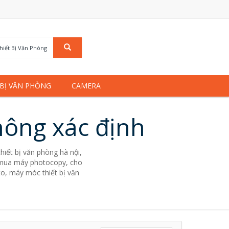
hiết Bị Văn Phòng
 BỊ VĂN PHÒNG
CAMERA
hông xác định
hiết bị văn phòng hà nội,
g. mua máy photocopy, cho
to, máy móc thiết bị văn