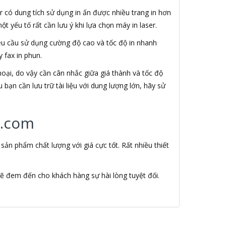
r có dung tích sử dụng in ấn được nhiều trang in hơn
t yếu tố rất cần lưu ý khi lựa chọn máy in laser.
 yêu cầu sử dụng cường độ cao và tốc độ in nhanh
 fax in phun.
hoại, do vậy cần cân nhắc giữa giá thành và tốc độ
bạn cần lưu trữ tài liệu với dung lượng lớn, hãy sử
r.com
n phẩm chất lượng với giá cực tốt. Rất nhiều thiết
ẽ đem đến cho khách hàng sự hài lòng tuyệt đối.