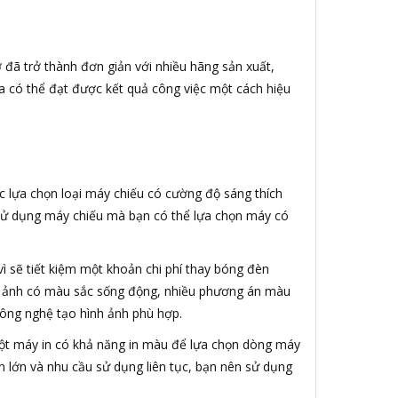
iờ đã trở thành đơn giản với nhiều hãng sản xuất,
a có thể đạt được kết quả công việc một cách hiệu
c lựa chọn loại máy chiếu có cường độ sáng thích
ng sử dụng máy chiếu mà bạn có thể lựa chọn máy có
vì sẽ tiết kiệm một khoản chi phí thay bóng đèn
nh ảnh có màu sắc sống động, nhiều phương án màu
công nghệ tạo hình ảnh phù hợp.
 một máy in có khả năng in màu để lựa chọn dòng máy
n lớn và nhu cầu sử dụng liên tục, bạn nên sử dụng