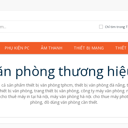
Chỉ tìm trong T
PHỤ KIỆN PC
ÂM THANH
THIẾT BỊ MẠNG
THIẾT
văn phòng thương hi
 cả sản phẩm thiết bị văn phòng tphcm, thiết bị văn phòng đà nẵng, t
thiết bị văn phòng, trang thiết bị văn phòng, công ty máy văn phòn
cho thuê máy in tại hà nội, máy văn phòng hà nội. cho thue máy pho
phòng, đồ dùng văn phòng cần thiết.