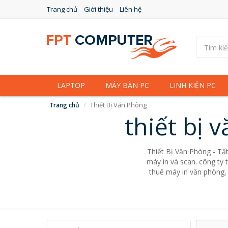
Trang chủ
Giới thiệu
Liên hệ
LAPTOP
MÁY BÀN PC
LINH KIỆN PC
Thiết Bị Văn Phòng
Trang chủ
thiết bị 
Thiết Bị Văn Phòng - Tất
máy in và scan. công ty 
thuê máy in văn phòng, 