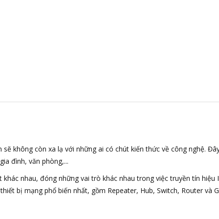
sẽ không còn xa lạ với những ai có chút kiến thức về công nghệ. Đây
gia đình, văn phòng,...
 khác nhau, đóng những vai trò khác nhau trong việc truyền tín hiệu I
thiết bị mạng phổ biến nhất, gồm Repeater, Hub, Switch, Router và 