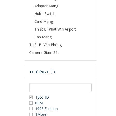
Adapter Mạng
Hub - Switch
Card Mạng
Thiết Bị Phát Wifi Airport
Cáp Mạng
Thiết Bị Văn Phòng
Camera Giám Sát
THƯƠNG HIỆU
TycoHD
0EM
1996 Fashion
1More