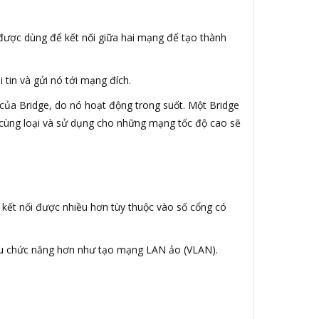
y được dùng để kết nối giữa hai mạng để tạo thành
 tin và gửi nó tới mạng đích.
của Bridge, do nó hoạt động trong suốt. Một Bridge
g cùng loại và sử dụng cho những mạng tốc độ cao sẽ
g kết nối được nhiều hơn tùy thuộc vào số cổng có
iều chức năng hơn như tạo mạng LAN ảo (VLAN).