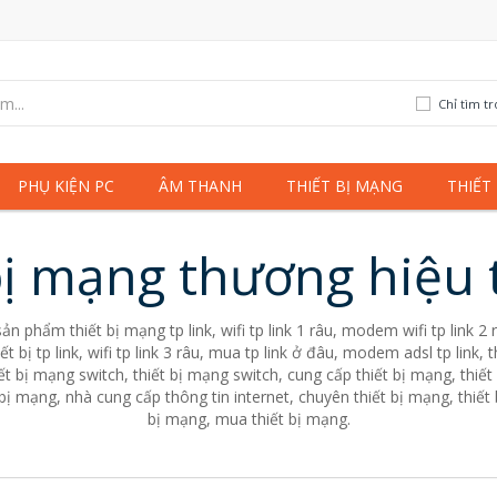
Chỉ tìm t
PHỤ KIỆN PC
ÂM THANH
THIẾT BỊ MẠNG
THIẾT
bị mạng thương hiệu
ản phẩm thiết bị mạng tp link, wifi tp link 1 râu, modem wifi tp link 2 
iết bị tp link, wifi tp link 3 râu, mua tp link ở đâu, modem adsl tp link
iết bị mạng switch, thiết bị mạng switch, cung cấp thiết bị mạng, thiết 
ị mạng, nhà cung cấp thông tin internet, chuyên thiết bị mạng, thiết b
bị mạng, mua thiết bị mạng.