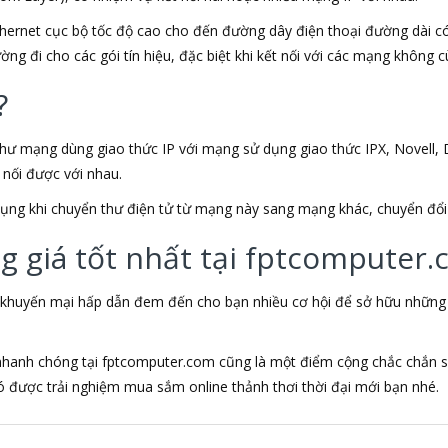
Ethernet cục bộ tốc độ cao cho đến đường dây điện thoại đường dài 
ng đi cho các gói tín hiệu, đặc biệt khi kết nối với các mạng không cù
?
hư mạng dùng giao thức IP với mạng sử dụng giao thức IPX, Novell, 
 nối được với nhau.
ụng khi chuyển thư điện tử từ mạng này sang mạng khác, chuyển đổi 
g giá tốt nhất tại fptcomputer
 khuyến mại hấp dẫn đem đến cho bạn nhiều cơ hội để sở hữu những sả
 nhanh chóng tại fptcomputer.com cũng là một điểm cộng chắc chắn s
được trải nghiệm mua sắm online thảnh thơi thời đại mới bạn nhé.