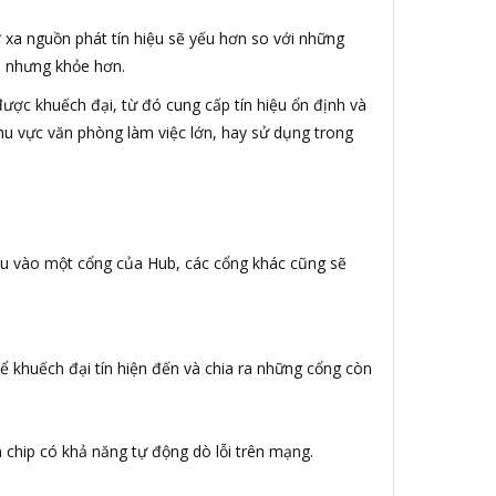
 xa nguồn phát tín hiệu sẽ yếu hơn so với những
ơn nhưng khỏe hơn.
 được khuếch đại, từ đó cung cấp tín hiệu ổn định và
u vực văn phòng làm việc lớn, hay sử dụng trong
hiệu vào một cổng của Hub, các cổng khác cũng sẽ
ể khuếch đại tín hiện đến và chia ra những cổng còn
 chip có khả năng tự động dò lỗi trên mạng.