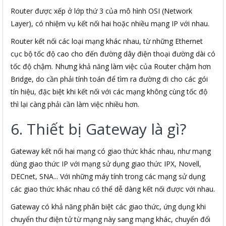
Router được xếp ở lớp thứ 3 của mô hình OSI (Network
Layer), có nhiệm vụ kết nối hai hoặc nhiều mạng IP với nhau.
Router kết nối các loại mạng khác nhau, từ những Ethernet
cục bộ tốc độ cao cho đến đường dây điện thoại đường dài có
tốc độ chậm. Nhưng khả năng làm việc của Router chậm hơn
Bridge, do cần phải tính toán để tìm ra đường đi cho các gói
tín hiệu, đặc biệt khi kết nối với các mạng không cùng tốc độ
thì lại càng phải cần làm việc nhiều hơn.
6. Thiết bị Gateway là gì?
Gateway kết nối hai mạng có giao thức khác nhau, như mạng
dùng giao thức IP với mạng sử dụng giao thức IPX, Novell,
DECnet, SNA... Với những máy tính trong các mạng sử dụng
các giao thức khác nhau có thể dễ dàng kết nối được với nhau.
Gateway có khả năng phân biệt các giao thức, ứng dụng khi
chuyển thư điện tử từ mạng này sang mạng khác, chuyển đổi