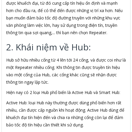
được khuếch đại, từ đó cung cấp tín hiệu ổn định và mạnh
hơn cho đầu ra, để có thể đến được những vị trí xa hơn. Nếu
bạn muốn đảm bảo tốc độ đường truyền với những khu vực
văn phòng làm việc lớn, hay sử dụng trong điện tín, truyền
thông tin qua sợi quang,... thì bạn nên chọn Repeater.
2. Khái niệm về Hub:
Hub sở hữu nhiều cổng từ 4 lên tới 24 cổng, và được coi như là
một Repeater nhiều cổng. Khi thông tin được truyền tín hiệu
vào một cổng của Hub, các cổng khác cũng sẽ nhận được
thông tin ngay lập tức.
Hiện nay có 2 loại Hub phổ biến là Active Hub và Smart Hub:
Active Hub: loại Hub này thường được dùng phổ biến hơn rất
nhiều, cần được cấp nguồn khi hoạt động. Active Hub dùng để
khuếch đại tín hiện đến và chia ra những cổng còn lại để đảm
bảo tốc độ tín hiệu cần thiết khi sử dụng.