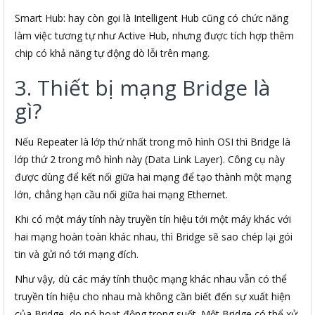
Smart Hub: hay còn gọi là Intelligent Hub cũng có chức năng
làm việc tương tự như Active Hub, nhưng được tích hợp thêm
chip có khả năng tự động dò lỗi trên mạng.
3. Thiết bị mạng Bridge là
gì?
Nếu Repeater là lớp thứ nhất trong mô hình OSI thì Bridge là
lớp thứ 2 trong mô hình này (Data Link Layer). Công cụ này
được dùng để kết nối giữa hai mạng để tạo thành một mạng
lớn, chẳng hạn cầu nối giữa hai mạng Ethernet.
Khi có một máy tính này truyền tín hiệu tới một máy khác với
hai mạng hoàn toàn khác nhau, thì Bridge sẽ sao chép lại gói
tin và gửi nó tới mạng đích.
Như vậy, dù các máy tính thuộc mạng khác nhau vẫn có thể
truyền tín hiệu cho nhau mà không cần biết đến sự xuất hiện
của Bridge, do nó hoạt động trong suốt. Một Bridge có thể xử