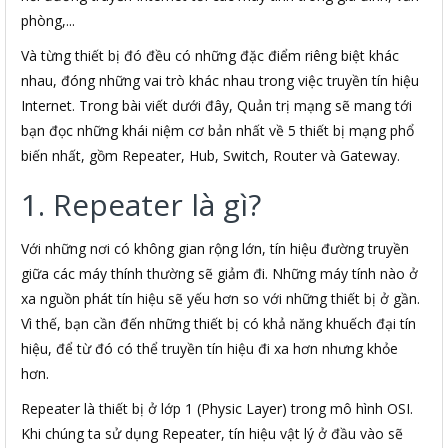
phòng,...
Và từng thiết bị đó đều có những đặc điểm riêng biệt khác
nhau, đóng những vai trò khác nhau trong việc truyền tín hiệu
Internet. Trong bài viết dưới đây, Quản trị mạng sẽ mang tới
bạn đọc những khái niệm cơ bản nhất về 5 thiết bị mạng phổ
biến nhất, gồm Repeater, Hub, Switch, Router và Gateway.
1. Repeater là gì?
Với những nơi có không gian rộng lớn, tín hiệu đường truyền
giữa các máy thính thường sẽ giảm đi. Những máy tính nào ở
xa nguồn phát tín hiệu sẽ yếu hơn so với những thiết bị ở gần.
Vì thế, bạn cần đến những thiết bị có khả năng khuếch đại tín
hiệu, để từ đó có thể truyền tín hiệu đi xa hơn nhưng khỏe
hơn.
Repeater là thiết bị ở lớp 1 (Physic Layer) trong mô hình OSI.
Khi chúng ta sử dụng Repeater, tín hiệu vật lý ở đầu vào sẽ