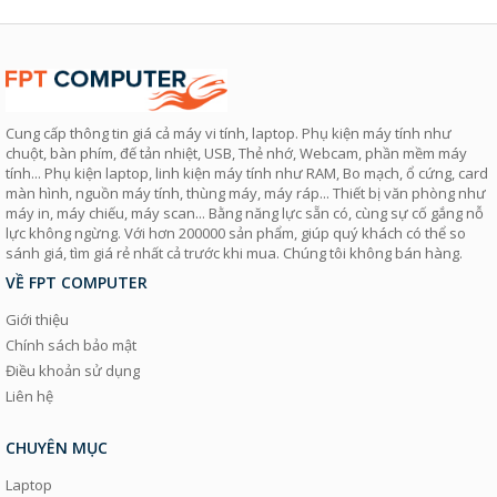
Cung cấp thông tin giá cả máy vi tính, laptop. Phụ kiện máy tính như
chuột, bàn phím, đế tản nhiệt, USB, Thẻ nhớ, Webcam, phần mềm máy
tính... Phụ kiện laptop, linh kiện máy tính như RAM, Bo mạch, ổ cứng, card
màn hình, nguồn máy tính, thùng máy, máy ráp... Thiết bị văn phòng như
máy in, máy chiếu, máy scan... Bằng năng lực sẵn có, cùng sự cố gắng nỗ
lực không ngừng. Với hơn 200000 sản phẩm, giúp quý khách có thể so
sánh giá, tìm giá rẻ nhất cả trước khi mua. Chúng tôi không bán hàng.
VỀ FPT COMPUTER
Giới thiệu
Chính sách bảo mật
Điều khoản sử dụng
Liên hệ
CHUYÊN MỤC
Laptop