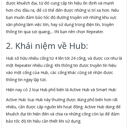
được khuếch đại, từ đó cung cấp tín hiệu ổn định và mạnh
hơn cho đầu ra, để có thể đến được những vị trí xa hơn. Nếu
bạn muốn đảm bảo tốc độ đường truyền với những khu vực
văn phòng làm việc lớn, hay sử dụng trong điện tín, truyền
thông tin qua sợi quang,... thì bạn nên chọn Repeater.
2. Khái niệm về Hub:
Hub sở hữu nhiều cổng từ 4 lên tới 24 cổng, và được coi như là
một Repeater nhiều cổng. Khi thông tin được truyền tín hiệu
vào một cổng của Hub, các cổng khác cũng sẽ nhận được
thông tin ngay lập tức.
Hiện nay có 2 loại Hub phổ biến là Active Hub và Smart Hub:
Active Hub: loại Hub này thường được dùng phổ biến hơn rất
nhiều, cần được cấp nguồn khi hoạt động. Active Hub dùng để
khuếch đại tín hiện đến và chia ra những cổng còn lại để đảm
bảo tốc độ tín hiệu cần thiết khi sử dụng.