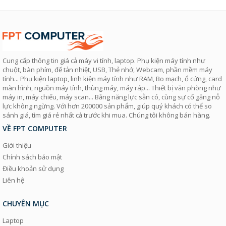
Cung cấp thông tin giá cả máy vi tính, laptop. Phụ kiện máy tính như
chuột, bàn phím, đế tản nhiệt, USB, Thẻ nhớ, Webcam, phần mềm máy
tính... Phụ kiện laptop, linh kiện máy tính như RAM, Bo mạch, ổ cứng, card
màn hình, nguồn máy tính, thùng máy, máy ráp... Thiết bị văn phòng như
máy in, máy chiếu, máy scan... Bằng năng lực sẵn có, cùng sự cố gắng nỗ
lực không ngừng. Với hơn 200000 sản phẩm, giúp quý khách có thể so
sánh giá, tìm giá rẻ nhất cả trước khi mua. Chúng tôi không bán hàng.
VỀ FPT COMPUTER
Giới thiệu
Chính sách bảo mật
Điều khoản sử dụng
Liên hệ
CHUYÊN MỤC
Laptop