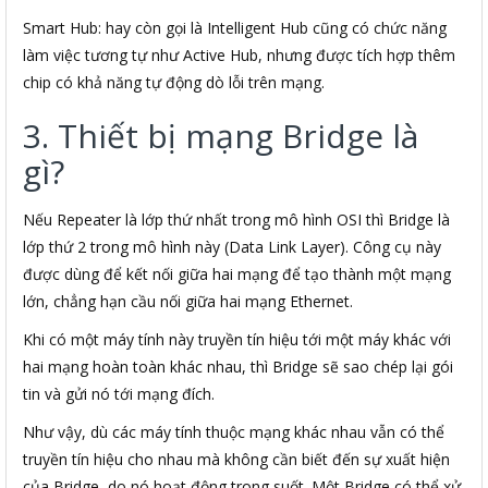
Smart Hub: hay còn gọi là Intelligent Hub cũng có chức năng
làm việc tương tự như Active Hub, nhưng được tích hợp thêm
chip có khả năng tự động dò lỗi trên mạng.
3. Thiết bị mạng Bridge là
gì?
Nếu Repeater là lớp thứ nhất trong mô hình OSI thì Bridge là
lớp thứ 2 trong mô hình này (Data Link Layer). Công cụ này
được dùng để kết nối giữa hai mạng để tạo thành một mạng
lớn, chẳng hạn cầu nối giữa hai mạng Ethernet.
Khi có một máy tính này truyền tín hiệu tới một máy khác với
hai mạng hoàn toàn khác nhau, thì Bridge sẽ sao chép lại gói
tin và gửi nó tới mạng đích.
Như vậy, dù các máy tính thuộc mạng khác nhau vẫn có thể
truyền tín hiệu cho nhau mà không cần biết đến sự xuất hiện
của Bridge, do nó hoạt động trong suốt. Một Bridge có thể xử