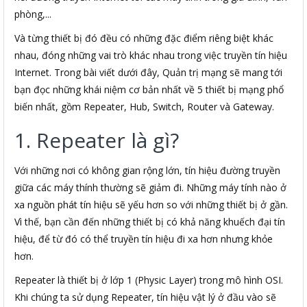
phòng,...
Và từng thiết bị đó đều có những đặc điểm riêng biệt khác
nhau, đóng những vai trò khác nhau trong việc truyền tín hiệu
Internet. Trong bài viết dưới đây, Quản trị mạng sẽ mang tới
bạn đọc những khái niệm cơ bản nhất về 5 thiết bị mạng phổ
biến nhất, gồm Repeater, Hub, Switch, Router và Gateway.
1. Repeater là gì?
Với những nơi có không gian rộng lớn, tín hiệu đường truyền
giữa các máy thính thường sẽ giảm đi. Những máy tính nào ở
xa nguồn phát tín hiệu sẽ yếu hơn so với những thiết bị ở gần.
Vì thế, bạn cần đến những thiết bị có khả năng khuếch đại tín
hiệu, để từ đó có thể truyền tín hiệu đi xa hơn nhưng khỏe
hơn.
Repeater là thiết bị ở lớp 1 (Physic Layer) trong mô hình OSI.
Khi chúng ta sử dụng Repeater, tín hiệu vật lý ở đầu vào sẽ