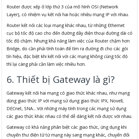
Router được xếp ở lớp thứ 3 của mô hình OSI (Network
Layer), có nhiệm vụ kết nối hai hoặc nhiều mạng IP với nhau.
Router kết nối các loại mạng khác nhau, từ những Ethernet
cục bộ tốc độ cao cho đến đường dây điện thoại đường dài có
tốc độ chậm. Nhưng khả năng làm việc của Router chậm hơn
Bridge, do cần phải tính toán để tìm ra đường đi cho các gói
tín hiệu, đặc biệt khi kết nối với các mạng không cùng tốc độ
thì lại càng phải cần làm việc nhiều hơn.
6. Thiết bị Gateway là gì?
Gateway kết nối hai mạng có giao thức khác nhau, như mạng
dùng giao thức IP với mạng sử dụng giao thức IPX, Novell,
DECnet, SNA... Với những máy tính trong các mạng sử dụng
các giao thức khác nhau có thể dễ dàng kết nối được với nhau.
Gateway có khả năng phân biệt các giao thức, ứng dụng khi
chuyển thư điện tử từ mạng này sang mạng khác, chuyển đổi