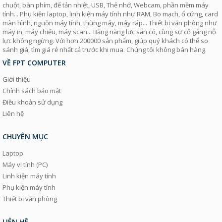
chuột, bàn phím, đế tản nhiệt, USB, Thẻ nhớ, Webcam, phần mềm máy
tính... Phụ kiện laptop, linh kiện máy tính như RAM, Bo mạch, ổ cứng, card
màn hình, nguồn máy tính, thùng máy, máy ráp... Thiết bị văn phòng như
máy in, máy chiếu, máy scan... Bằng năng lực sẵn có, cùng sự cố gắng nỗ
lực không ngừng. Với hơn 200000 sản phẩm, giúp quý khách có thể so
sánh giá, tìm giá rẻ nhất cả trước khi mua. Chúng tôi không bán hàng.
VỀ FPT COMPUTER
Giới thiệu
Chính sách bảo mật
Điều khoản sử dụng
Liên hệ
CHUYÊN MỤC
Laptop
Máy vi tính (PC)
Linh kiện máy tính
Phụ kiện máy tính
Thiết bị văn phòng
LIÊN HỆ