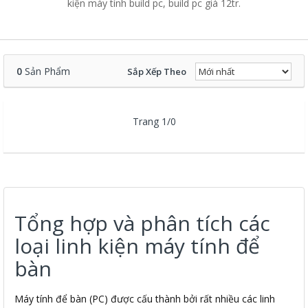
kiện máy tính build pc, build pc giá 12tr.
0
Sản Phẩm
Sắp Xếp Theo
Trang 1/0
Tổng hợp và phân tích các
loại linh kiện máy tính để
bàn
Máy tính để bàn (PC) được cấu thành bởi rất nhiều các linh