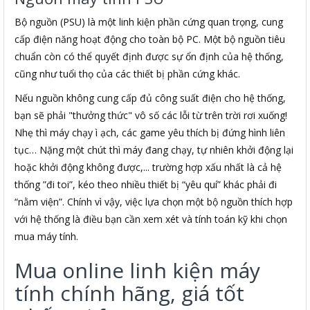
Bộ nguồn (PSU) là một linh kiện phần cứng quan trọng, cung
cấp điện năng hoạt động cho toàn bộ PC. Một bộ nguồn tiêu
chuẩn còn có thể quyết định được sự ổn định của hệ thống,
cũng như tuổi thọ của các thiết bị phần cứng khác.
Nếu nguồn không cung cấp đủ công suất điện cho hệ thống,
bạn sẽ phải "thưởng thức" vô số các lỗi từ trên trời rơi xuống!
Nhẹ thì máy chạy ì ạch, các game yêu thích bị đứng hình liên
tục… Nặng một chút thì máy đang chạy, tự nhiên khởi động lại
hoặc khởi động không được,... trường hợp xấu nhất là cả hệ
thống ”đi toi”, kéo theo nhiều thiết bị “yêu quí” khác phải đi
“nằm viện”. Chính vì vậy, việc lựa chọn một bộ nguồn thích hợp
với hệ thống là điều bạn cần xem xét và tính toán kỹ khi chọn
mua máy tính.
Mua online linh kiện máy
tính chính hãng, giá tốt