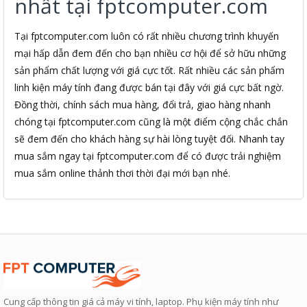
nhất tại fptcomputer.com
Tại fptcomputer.com luôn có rất nhiều chương trình khuyến
mại hấp dẫn đem đến cho bạn nhiều cơ hội để sở hữu những
sản phẩm chất lượng với giá cực tốt. Rất nhiều các sản phẩm
linh kiện máy tính đang được bán tại đây với giá cực bất ngờ.
Đồng thời, chính sách mua hàng, đổi trả, giao hàng nhanh
chóng tại fptcomputer.com cũng là một điểm cộng chắc chắn
sẽ đem đến cho khách hàng sự hài lòng tuyệt đối. Nhanh tay
mua sắm ngay tại fptcomputer.com để có được trải nghiệm
mua sắm online thảnh thơi thời đại mới bạn nhé.
Cung cấp thông tin giá cả máy vi tính, laptop. Phụ kiện máy tính như