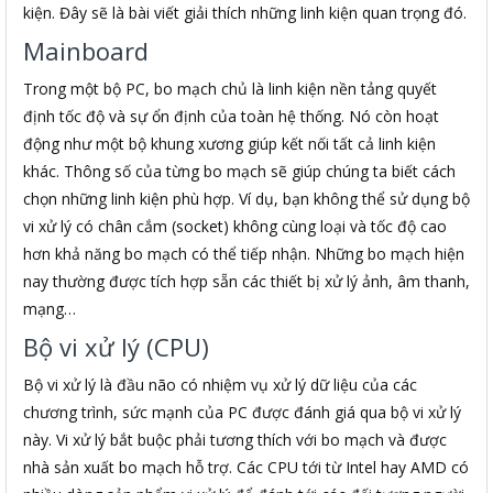
kiện. Đây sẽ là bài viết giải thích những linh kiện quan trọng đó.
Mainboard
Trong một bộ PC, bo mạch chủ là linh kiện nền tảng quyết
định tốc độ và sự ổn định của toàn hệ thống. Nó còn hoạt
động như một bộ khung xương giúp kết nối tất cả linh kiện
khác. Thông số của từng bo mạch sẽ giúp chúng ta biết cách
chọn những linh kiện phù hợp. Ví dụ, bạn không thể sử dụng bộ
vi xử lý có chân cắm (socket) không cùng loại và tốc độ cao
hơn khả năng bo mạch có thể tiếp nhận. Những bo mạch hiện
nay thường được tích hợp sẵn các thiết bị xử lý ảnh, âm thanh,
mạng…
Bộ vi xử lý (CPU)
Bộ vi xử lý là đầu não có nhiệm vụ xử lý dữ liệu của các
chương trình, sức mạnh của PC được đánh giá qua bộ vi xử lý
này. Vi xử lý bắt buộc phải tương thích với bo mạch và được
nhà sản xuất bo mạch hỗ trợ. Các CPU tới từ Intel hay AMD có