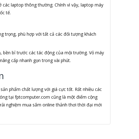
 các laptop thông thường. Chính vì vậy, laptop máy
ốc tế.
g trọng, phù hợp với tất cả các đối tượng khách
, bền bỉ trước các tác động của mội trường. Vỏ máy
 nâng cấp nhanh gọn trong vài phút.
m
ản phẩm chất lượng với giá cực tốt. Rất nhiều các
chóng tại fptcomputer.com cũng là một điểm cộng
ải nghiệm mua sắm online thảnh thơi thời đại mới