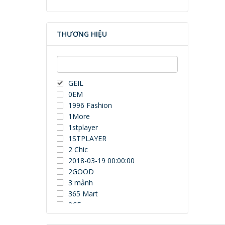
THƯƠNG HIỆU
GEIL
0EM
1996 Fashion
1More
1stplayer
1STPLAYER
2 Chic
2018-03-19 00:00:00
2GOOD
3 mảnh
365 Mart
3CE
3Dconnexion