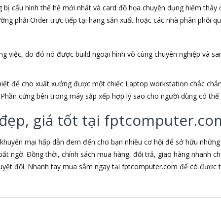
bị cấu hình thế hệ mới nhất và card đồ họa chuyên dụng hiếm thấy ở
ng phải Order trực tiếp tại hãng sản xuất hoặc các nhà phân phối qu
g việc, do đó nó được build ngoại hình vô cùng chuyên nghiệp và san
ghiệt để cho xuất xưởng được một chiếc Laptop workstation chắc chắn
t. Phần cứng bên trong máy sắp xếp hợp lý sao cho người dùng có thể
đẹp, giá tốt tại fptcomputer.co
 khuyến mại hấp dẫn đem đến cho bạn nhiều cơ hội để sở hữu những s
bất ngờ. Đồng thời, chính sách mua hàng, đổi trả, giao hàng nhanh 
uyệt đối. Nhanh tay mua sắm ngay tại fptcomputer.com để có được tr