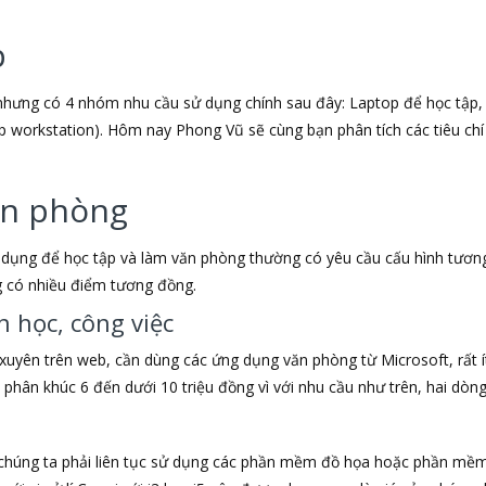
p
 nhưng có 4 nhóm nhu cầu sử dụng chính sau đây: Laptop để học tập,
p workstation). Hôm nay Phong Vũ sẽ cùng bạn phân tích các tiêu chí
văn phòng
dụng để học tập và làm văn phòng thường có yêu cầu cấu hình tương 
g có nhiều điểm tương đồng.
n học, công việc
 xuyên trên web, cần dùng các ứng dụng văn phòng từ Microsoft, rất 
 phân khúc 6 đến dưới 10 triệu đồng vì với nhu cầu như trên, hai dòn
u chúng ta phải liên tục sử dụng các phần mềm đồ họa hoặc phần mềm