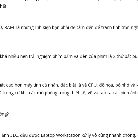
hất.
U, RAM là những linh kiện bạn phải để tâm đến để tránh tình trạn ng
khá nhiều nên trải nghiệm phím bấm và đèn của phím là 2 thứ bắt bu
t cao hơn máy tính cá nhân, đặc biệt là về CPU, đồ họa, bộ nhớ và 
D trong cơ khí, các mô phỏng trong thiết kế, vẽ và tạo ra các hình ảnh 
ường?
h ảnh 3D... đều được Laptop Workstation xử lý vô cùng nhanh chóng,