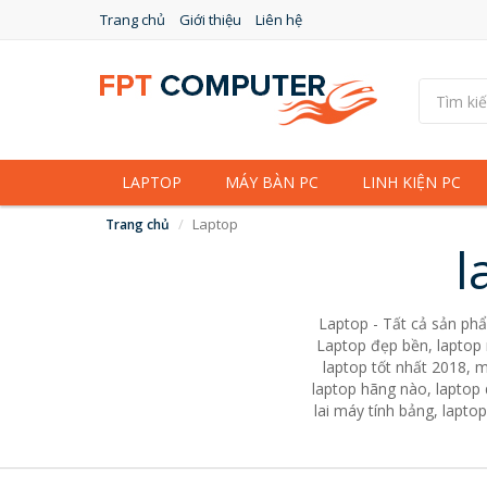
Trang chủ
Giới thiệu
Liên hệ
LAPTOP
MÁY BÀN PC
LINH KIỆN PC
Laptop
Trang chủ
l
Laptop - Tất cả sản phẩ
Laptop đẹp bền, laptop 
laptop tốt nhất 2018, 
laptop hãng nào, laptop 
lai máy tính bảng, lapto