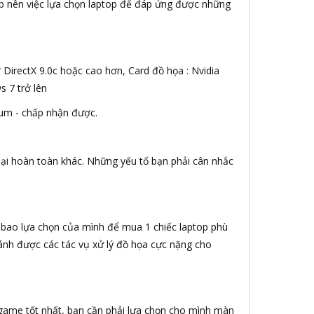
thấp nên việc lựa chọn laptop để đáp ứng được những
DirectX 9.0c hoặc cao hơn, Card đồ họa : Nvidia
 7 trở lên
ium - chấp nhận được.
ại hoàn toàn khác. Những yếu tố bạn phải cân nhắc
 bao lựa chọn của mình để mua 1 chiếc laptop phù
ánh được các tác vụ xử lý đồ họa cực nặng cho
 game tốt nhất, bạn cần phải lựa chọn cho mình màn