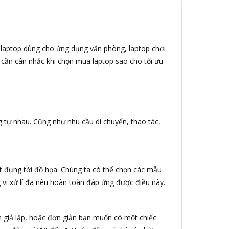
 laptop dùng cho ứng dụng văn phòng, laptop chơi
 cần cân nhắc khi chọn mua laptop sao cho tối ưu
tự nhau. Cũng như nhu cầu di chuyển, thao tác,
ít đụng tới đồ họa. Chúng ta có thể chọn các mẫu
g vi xử lí đã nêu hoàn toàn đáp ứng được điều này.
 giả lập, hoặc đơn giản bạn muốn có một chiếc