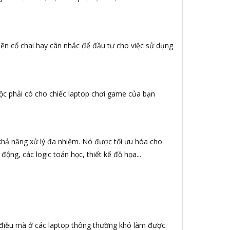
hẽn cổ chai hay cân nhắc để đầu tư cho việc sử dụng
ộc phải có cho chiếc laptop chơi game của bạn
khả năng xử lý đa nhiệm. Nó được tối ưu hóa cho
động, các logic toán học, thiết kế đồ họa...
 điều mà ở các laptop thông thường khó làm được.