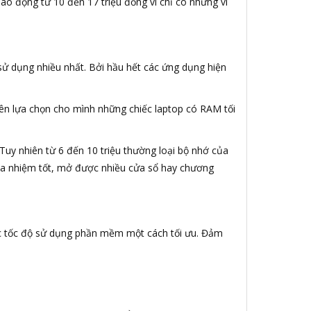
 dao động từ 10 đến 17 triệu đồng vì chỉ có những vi
sử dụng nhiều nhất. Bởi hầu hết các ứng dụng hiện
ên lựa chọn cho mình những chiếc laptop có RAM tối
 Tuy nhiên từ 6 đến 10 triệu thường loại bộ nhớ của
a nhiệm tốt, mở được nhiều cửa sổ hay chương
c tốc độ sử dụng phần mềm một cách tối ưu. Đảm